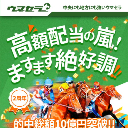
的中総額10億円突破!!