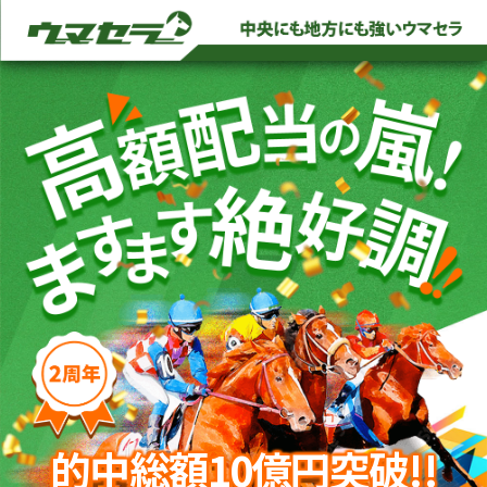
的中総額10億円突破!!