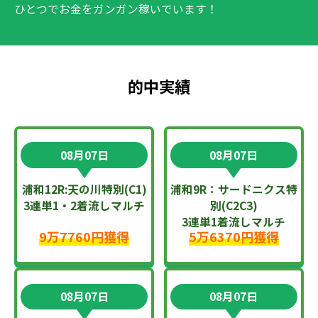
ひとつでお金をガンガン稼いでいます！
的中実績
08月07日
08月07日
浦和12R:天の川特別(C1)
浦和9R：サードニクス特
3連単1・2着流しマルチ
別(C2C3)
3連単1着流しマルチ
9万7760円獲得
5万6370円獲得
08月07日
08月07日