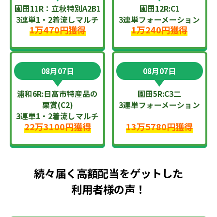
園田11R：立秋特別A2B1
園田12R:C1
3連単1・2着流しマルチ
3連単フォーメーション
1万470円獲得
1万240円獲得
08月07日
08月07日
浦和6R:日高市特産品の
園田5R:C3二
栗賞(C2)
3連単フォーメーション
3連単1・2着流しマルチ
22万3100円獲得
13万5780円獲得
続々届く高額配当をゲットした
利用者様の声！